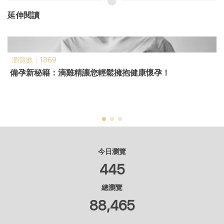
延伸閱讀
瀏覽數：1869
備孕新秘籍：滴雞精讓您輕鬆擁抱健康懷孕！
今日瀏覽
445
總瀏覽
88,465