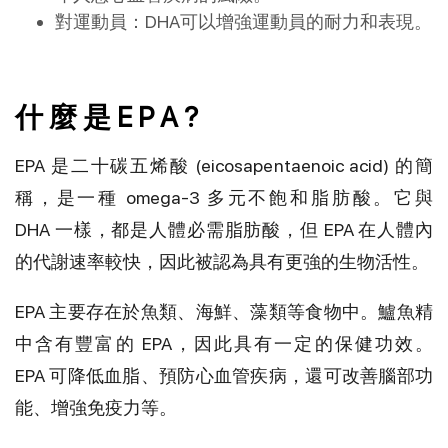
對運動員：DHA可以增強運動員的耐力和表現。
什 麼 是 E P A ?
EPA 是二十碳五烯酸 (eicosapentaenoic acid) 的簡
稱，是一種 omega-3 多元不飽和脂肪酸。它與
DHA 一樣，都是人體必需脂肪酸，但 EPA 在人體內
的代謝速率較快，因此被認為具有更強的生物活性。
EPA 主要存在於魚類、海鮮、藻類等食物中。鱸魚精
中含有豐富的 EPA，因此具有一定的保健功效。
EPA 可降低血脂、預防心血管疾病，還可改善腦部功
能、增強免疫力等。