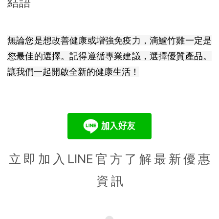
結語
無論您是想改善健康或增強免疫力，滴鱸竹雞一定是
您最佳的選擇。記得遵循專業建議，選擇優質產品。
讓我們一起開啟全新的健康生活！
立 即 加 入 LINE 官 方 了 解 最 新 優 惠
資 訊