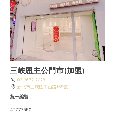
三峽恩主公門市(加盟)
02-2672-2028
新北市三峽區中山路168號
統一編號：
42777550